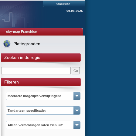
taalkeuze
09.08.2026
city-map Franchise
Plattegronden
Zoeken in de regio
Filteren
Meerdere mogelijke verwijzingen:
Tandartsen specificatie:
Alleen vermeldingen laten zien uit: