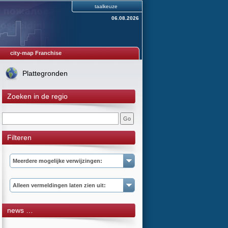
taalkeuze
06.08.2026
city-map Franchise
Plattegronden
Zoeken in de regio
Filteren
Meerdere mogelijke verwijzingen:
Alleen vermeldingen laten zien uit:
news …