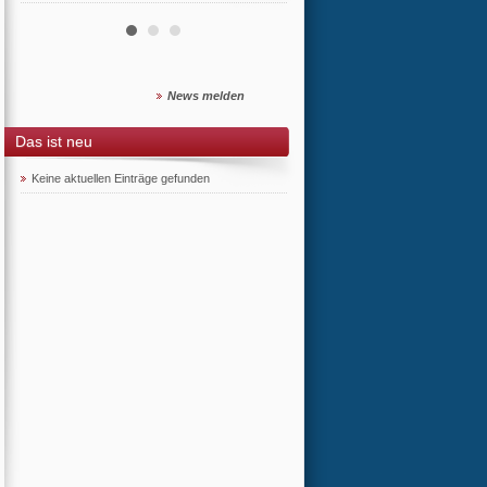
News melden
Das ist neu
Keine aktuellen Einträge gefunden