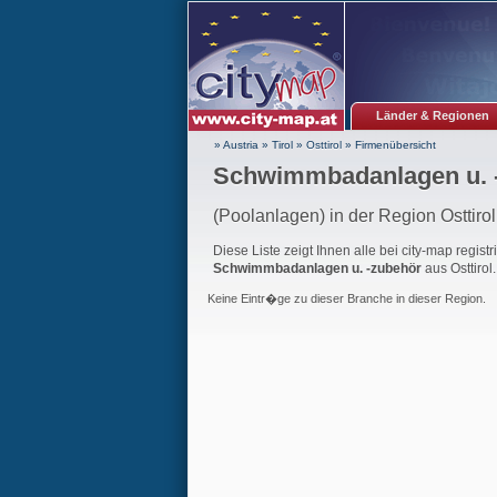
Länder & Regionen
» Austria
»
Tirol
»
Osttirol
»
Firmenübersicht
Schwimmbadanlagen u. -z
(Poolanlagen) in der Region Osttirol
Diese Liste zeigt Ihnen alle bei city-map regist
Schwimmbadanlagen u. -zubehör
aus Osttirol.
Keine Eintr�ge zu dieser Branche in dieser Region.