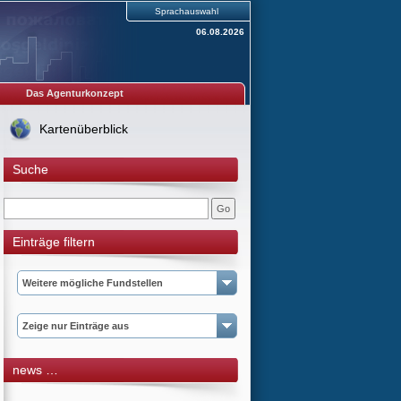
Sprachauswahl
06.08.2026
Das Agenturkonzept
Kartenüberblick
Suche
Einträge filtern
Weitere mögliche Fundstellen
Zeige nur Einträge aus
news …