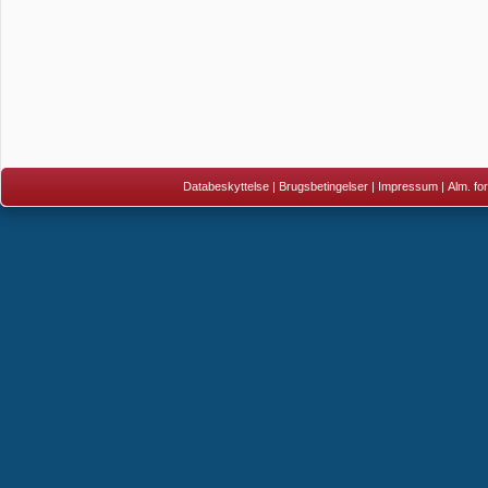
Databeskyttelse
|
Brugsbetingelser
|
Impressum
|
Alm. fo