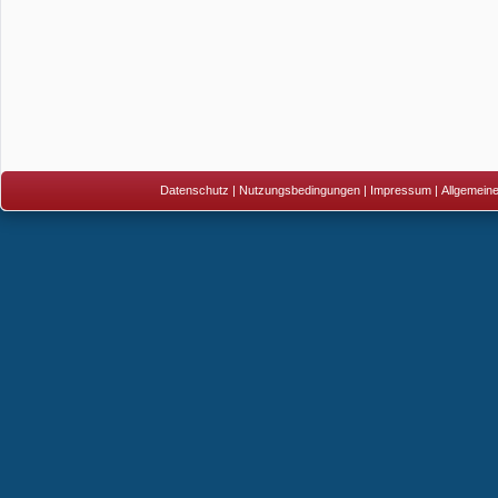
Datenschutz
|
Nutzungsbedingungen
|
Impressum
|
Allgemein