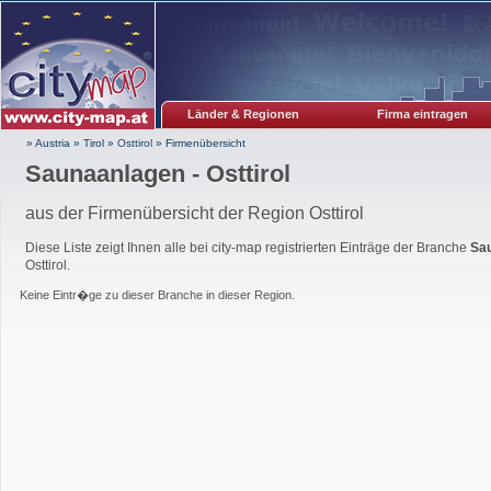
Länder & Regionen
Firma eintragen
» Austria
»
Tirol
»
Osttirol
»
Firmenübersicht
Saunaanlagen - Osttirol
aus der Firmenübersicht der Region Osttirol
Diese Liste zeigt Ihnen alle bei city-map registrierten Einträge der Branche
Sa
Osttirol.
Keine Eintr�ge zu dieser Branche in dieser Region.