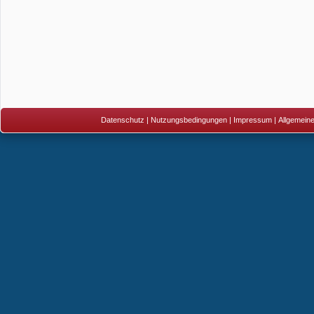
Datenschutz
|
Nutzungsbedingungen
|
Impressum
|
Allgemein