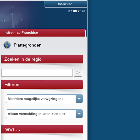
taalkeuze
07.08.2026
city-map Franchise
Plattegronden
Zoeken in de regio
Filteren
Meerdere mogelijke verwijzingen:
Alleen vermeldingen laten zien uit:
news …