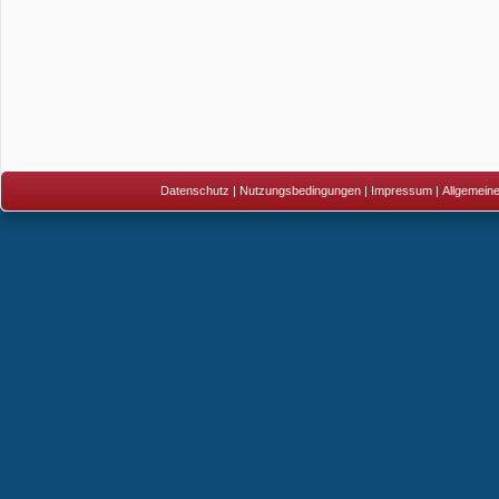
Datenschutz
|
Nutzungsbedingungen
|
Impressum
|
Allgemein