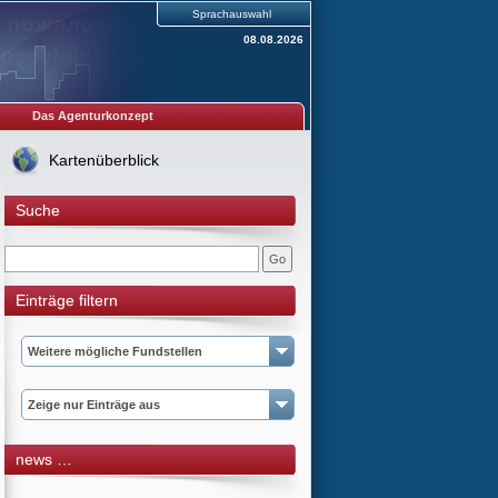
Sprachauswahl
08.08.2026
Das Agenturkonzept
Kartenüberblick
Suche
Einträge filtern
Weitere mögliche Fundstellen
Zeige nur Einträge aus
news …