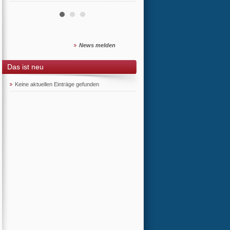
News melden
Das ist neu
Keine aktuellen Einträge gefunden