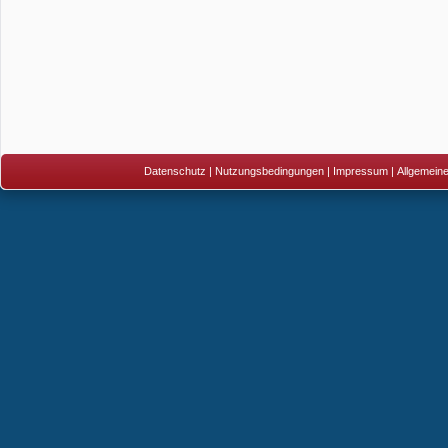
Datenschutz
|
Nutzungsbedingungen
|
Impressum
|
Allgemein