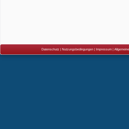
Datenschutz
|
Nutzungsbedingungen
|
Impressum
|
Allgemein