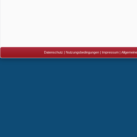
Datenschutz
|
Nutzungsbedingungen
|
Impressum
|
Allgemein