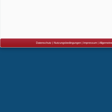
Datenschutz
|
Nutzungsbedingungen
|
Impressum
|
Allgemein