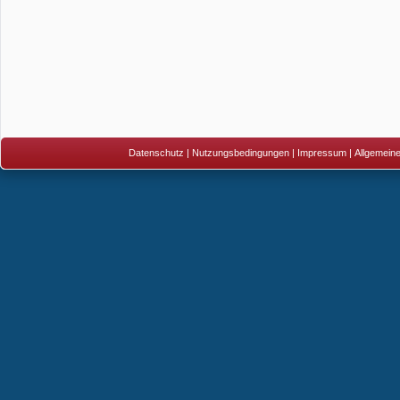
Datenschutz
|
Nutzungsbedingungen
|
Impressum
|
Allgemein