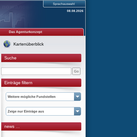
Sprachauswahl
08.08.2026
Das Agenturkonzept
Kartenüberblick
Suche
Einträge filtern
Weitere mögliche Fundstellen
Zeige nur Einträge aus
news …