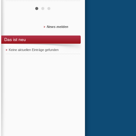
News melden
Das ist neu
Keine aktuellen Einträge gefunden