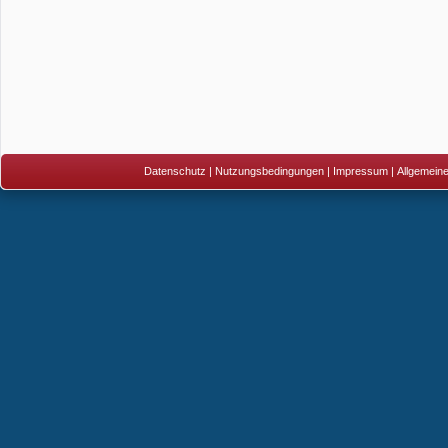
Datenschutz
|
Nutzungsbedingungen
|
Impressum
|
Allgemein