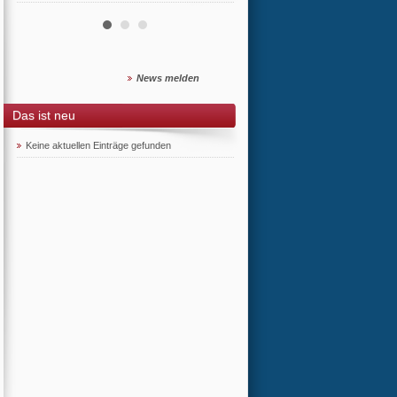
News melden
Das ist neu
Keine aktuellen Einträge gefunden