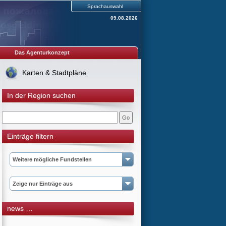
Sprachauswahl
09.08.2026
Das Agenturkonzept
Karten & Stadtpläne
In der Region suchen
Einträge filtern
Weitere mögliche Fundstellen
Zeige nur Einträge aus
news …