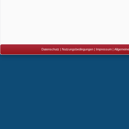
Datenschutz
|
Nutzungsbedingungen
|
Impressum
|
Allgemein