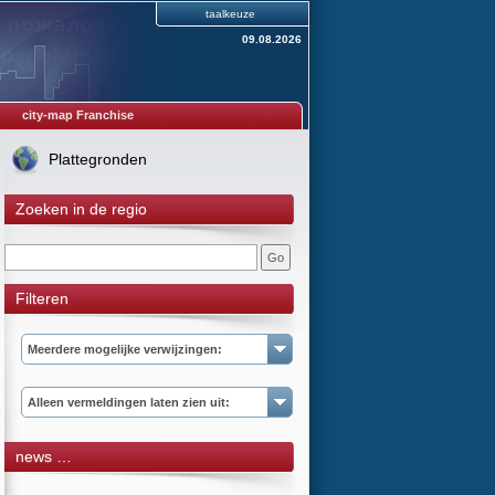
taalkeuze
09.08.2026
city-map Franchise
Plattegronden
Zoeken in de regio
Filteren
Meerdere mogelijke verwijzingen:
Alleen vermeldingen laten zien uit:
news …