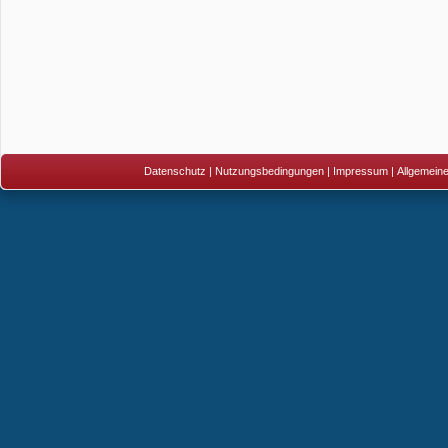
Datenschutz
|
Nutzungsbedingungen
|
Impressum
|
Allgemein